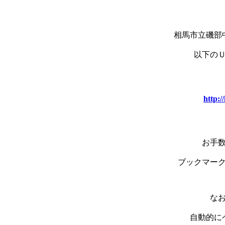
相馬市立磯部
以下のＵ
http:/
お手
ブックマー
なお
自動的に